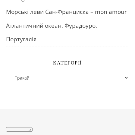
Морські леви Сан-Франциска – mon amour
Атлантичний океан. Фурадоуро.
Португалія
КАТЕГОРІЇ
Категорії