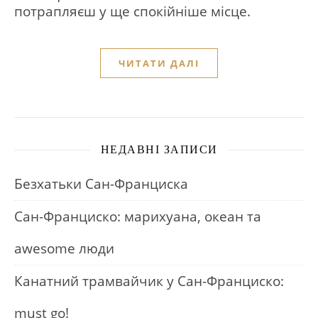
потрапляєш у ще спокійніше місце.
ЧИТАТИ ДАЛІ
НЕДАВНІ ЗАПИСИ
Безхатьки Сан-Франциска
Сан-Франциско: марихуана, океан та
awesome люди
Канатний трамвайчик у Сан-Франциско:
must go!