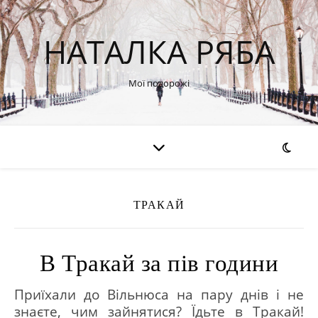
НАТАЛКА РЯБА
Мої подорожі
ТРАКАЙ
В Тракай за пів години
Приїхали до Вільнюса на пару днів і не
знаєте, чим зайнятися? Їдьте в Тракай!