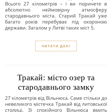
Всього 27 кілометрів – і ви поринете в
абсолютно неймовірну атмосферу
стародавнього міста. Старий Тракай уже
багато років перебуває під охороною
держави. Загалом у Литві таких міст 5.
ЧИТАТИ ДАЛІ
Тракай: місто озер та
стародавнього замку
27 кілометрів від Вільнюса. Саме стільки до
невеликого містечка Тракай від литовської
столиці. Зі спокійного Вільнюса вмить