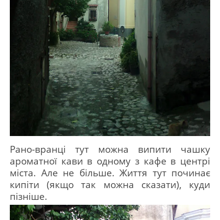
Рано-вранці тут можна випити чашку
ароматної кави в одному з кафе в центрі
міста.
Але не більше.
Життя тут починає
кипіти (якщо так можна сказати), куди
пізніше.