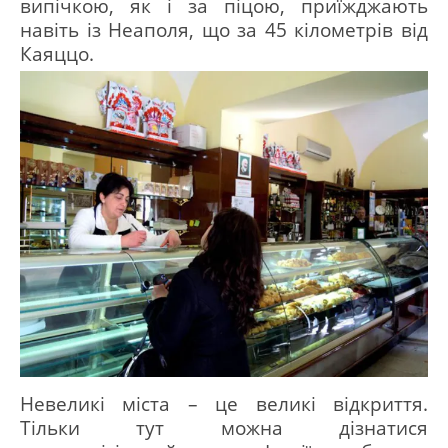
випічкою, як і за піцою, приїжджають
навіть із Неаполя, що за 45 кілометрів від
Каяццо.
Невеликі міста – це великі відкриття.
Тільки тут можна дізнатися