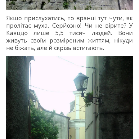
Якщо прислухатись, то вранці тут чути, як
пролітає муха.
Серйозно!
Чи не вірите?
У
Каяццо лише 5,5 тисяч людей.
Вони
живуть своїм розміреним життям, нікуди
не біжать, але й скрізь встигають.