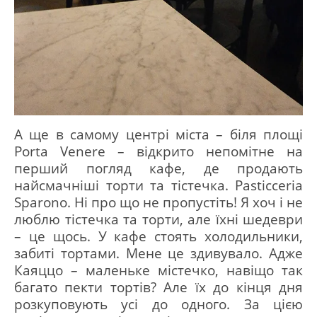
А ще в самому центрі міста – біля площі
Porta Venere – відкрито непомітне на
перший погляд кафе, де продають
найсмачніші торти та тістечка.
Pasticceria
Sparono.
Ні про що не пропустіть!
Я хоч і не
люблю тістечка та торти, але їхні шедеври
– це щось.
У кафе стоять холодильники,
забиті тортами.
Мене це здивувало.
Адже
Каяццо – маленьке містечко, навіщо так
багато пекти тортів?
Але їх до кінця дня
розкуповують усі до одного.
За цією