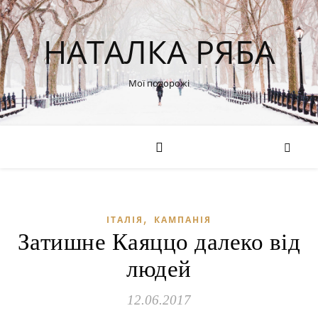
НАТАЛКА РЯБА
Мої подорожі
,
ІТАЛІЯ
КАМПАНІЯ
Затишне Каяццо далеко від
людей
12.06.2017