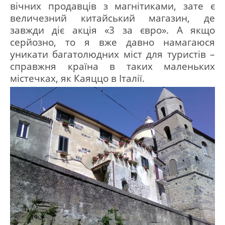
вічних продавців з магнітиками, зате є
величезний китайський магазин, де
завжди діє акція «3 за євро».
А якщо
серйозно, то я вже давно намагаюся
уникати багатолюдних міст для туристів –
справжня країна в таких маленьких
містечках, як Каяццо в Італії.