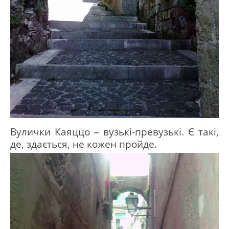
Вулички Каяццо – вузькі-превузькі.
Є такі,
де, здається, не кожен пройде.