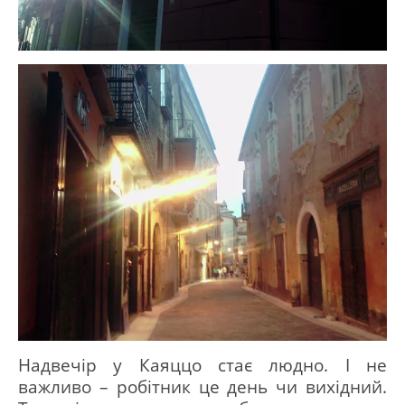
Надвечір у Каяццо стає людно.
І не
важливо – робітник це день чи вихідний.