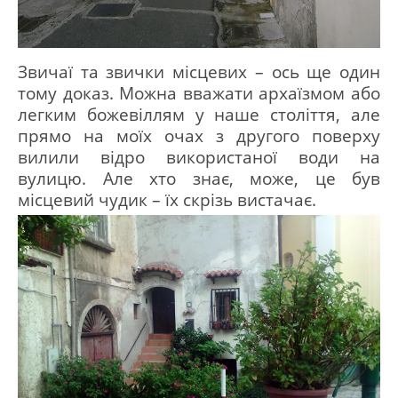
Звичаї та звички місцевих – ось ще один
тому доказ.
Можна вважати архаїзмом або
легким божевіллям у наше століття, але
прямо на моїх очах з другого поверху
вилили відро використаної води на
вулицю.
Але хто знає, може, це був
місцевий чудик – їх скрізь вистачає.