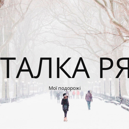
ТАЛКА Р
Мої подорожі