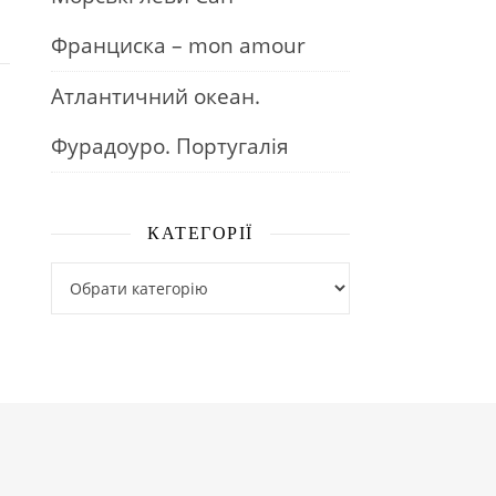
Франциска – mon amour
Атлантичний океан.
Фурадоуро. Португалія
КАТЕГОРІЇ
Категорії