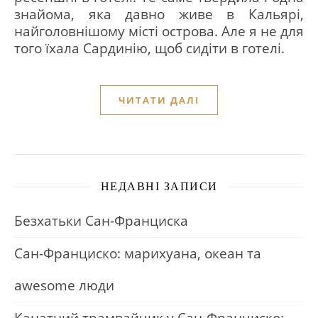
знайома, яка давно живе в Кальярі,
найголовнішому місті острова. Але я не для
того їхала Сардинію, щоб сидіти в готелі.
ЧИТАТИ ДАЛІ
НЕДАВНІ ЗАПИСИ
Безхатьки Сан-Франциска
Сан-Франциско: марихуана, океан та
awesome люди