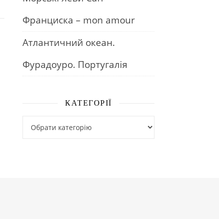
Франциска – mon amour
Атлантичний океан.
Фурадоуро. Португалія
КАТЕГОРІЇ
Категорії