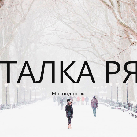
ТАЛКА Р
Мої подорожі