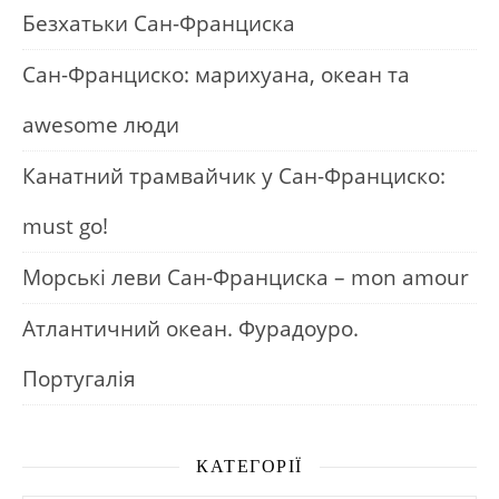
Безхатьки Сан-Франциска
Сан-Франциско: марихуана, океан та
awesome люди
Канатний трамвайчик у Сан-Франциско:
must go!
Морські леви Сан-Франциска – mon amour
Атлантичний океан. Фурадоуро.
Португалія
КАТЕГОРІЇ