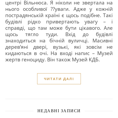
центрі Вільнюса. Я ніколи не звертала на
нього особливої ??уваги. Адже у кожній
пострадянській країні є щось подібне. Такі
будівлі рідко привертають увагу – і
справді, що там може бути цікавого. Але
щось тягло туди. Вхід до будівлі
знаходиться на бічній вуличці. Масивні
дерев’яні двері, вузькі, які зовсім не
кидаються в очі. На вході напис – Музей
жертв геноциду. Він також Музей КДБ.
ЧИТАТИ ДАЛІ
НЕДАВНІ ЗАПИСИ