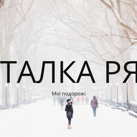
ТАЛКА Р
Мої подорожі