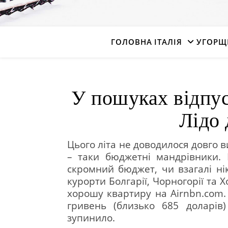
ГОЛОВНА
ІТАЛІЯ
УГОРЩ
У пошуках відпус
Лідо 
Цього літа не доводилося довго в
– таки бюджетні мандрівники.
скромний бюджет, чи взагалі ні
курорти Болгарії, Чорногорії та 
хорошу квартиру на Airnbn.com. 
гривень (близько 685 доларів
зупинило.