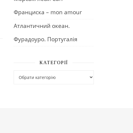
Франциска – mon amour
Атлантичний океан.
Фурадоуро. Португалія
КАТЕГОРІЇ
Категорії