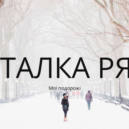
ТАЛКА Р
Мої подорожі