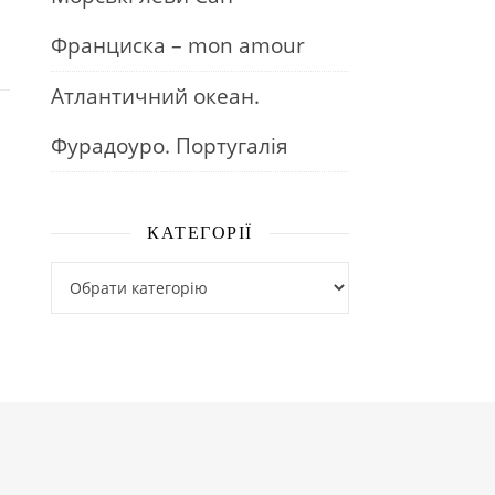
Франциска – mon amour
Атлантичний океан.
Фурадоуро. Португалія
КАТЕГОРІЇ
Категорії